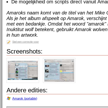
De mogelijkheid om scripts direct vanuit Amar
Amaroks naam komt van de titel van het Mike 
Als je het album afspeelt op Amarok, verschijnt
met een bedankje. Omdat het woord "amarok" (
Inuktitut wolf betekent, gebruikt Amarok wolve
in hun artwork.
Stel een correctie voor
Screenshots:
Andere edities:
Amarok (portable)