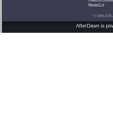
Nieuws2.nl
© 1999-2026
AfterDawn is p