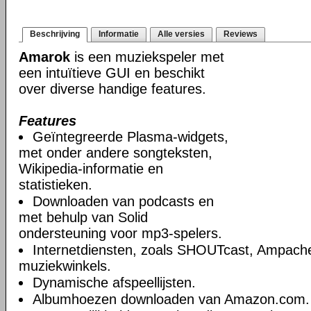
Beschrijving
Informatie
Alle versies
Reviews
Amarok
is een muziekspeler met
een intuïtieve GUI en beschikt
over diverse handige features.
Features
Geïntegreerde Plasma-widgets,
met onder andere songteksten,
Wikipedia-informatie en
statistieken.
Downloaden van podcasts en
met behulp van Solid
ondersteuning voor mp3-spelers.
Internetdiensten, zoals SHOUTcast, Ampache
muziekwinkels.
Dynamische afspeellijsten.
Albumhoezen downloaden van Amazon.com.