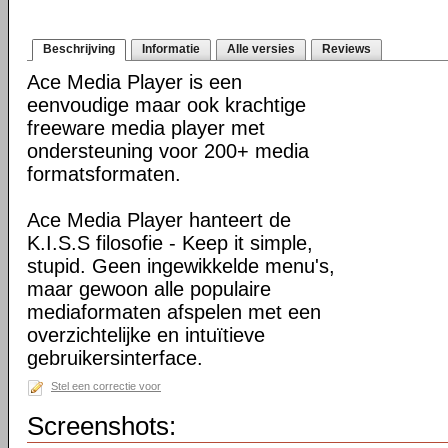
Beschrijving
Informatie
Alle versies
Reviews
Ace Media Player is een
eenvoudige maar ook krachtige
freeware media player met
ondersteuning voor 200+ media
formatsformaten.
Ace Media Player hanteert de
K.I.S.S filosofie - Keep it simple,
stupid. Geen ingewikkelde menu's,
maar gewoon alle populaire
mediaformaten afspelen met een
overzichtelijke en intuïtieve
gebruikersinterface.
Stel een correctie voor
Screenshots: