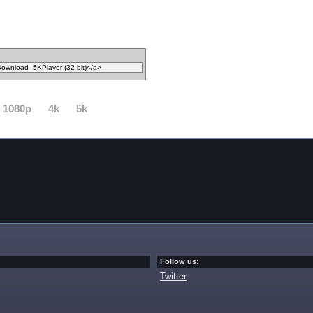
1080p
4k
5k
Follow us:
Twitter