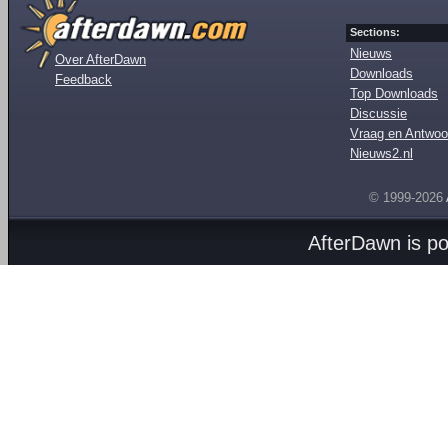
Sections:
Nieuws
Over AfterDawn
Downloads
Feedback
Top Downloads
Discussie
Vraag en Antwoo
Nieuws2.nl
© 1999-2026
AfterDawn is p