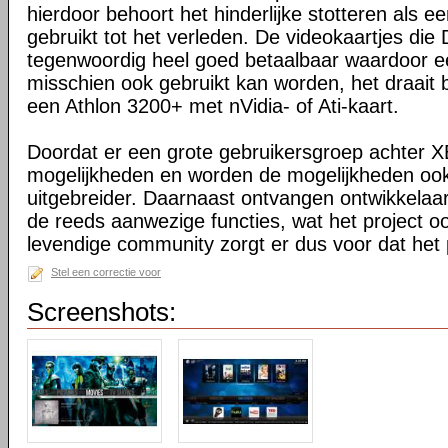
hierdoor behoort het hinderlijke stotteren als ee
gebruikt tot het verleden. De videokaartjes die
tegenwoordig heel goed betaalbaar waardoor 
misschien ook gebruikt kan worden, het draait 
een Athlon 3200+ met nVidia- of Ati-kaart.
Doordat er een grote gebruikersgroep achter XB
mogelijkheden en worden de mogelijkheden oo
uitgebreider. Daarnaast ontvangen ontwikkelaa
de reeds aanwezige functies, wat het project o
levendige community zorgt er dus voor dat het 
Stel een correctie voor
Screenshots: