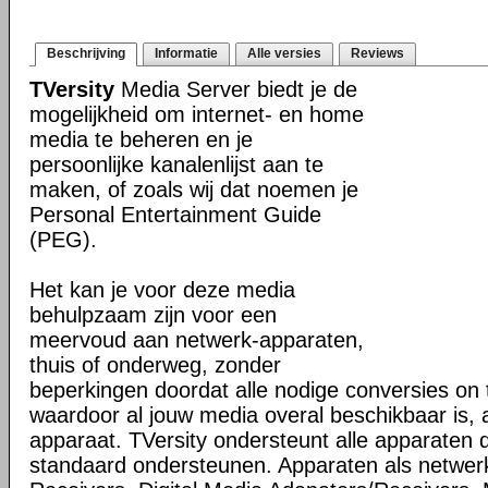
Beschrijving
Informatie
Alle versies
Reviews
TVersity
Media Server biedt je de
mogelijkheid om internet- en home
media te beheren en je
persoonlijke kanalenlijst aan te
maken, of zoals wij dat noemen je
Personal Entertainment Guide
(PEG).
Het kan je voor deze media
behulpzaam zijn voor een
meervoud aan netwerk-apparaten,
thuis of onderweg, zonder
beperkingen doordat alle nodige conversies on t
waardoor al jouw media overal beschikbaar is, al
apparaat. TVersity ondersteunt alle apparaten
standaard ondersteunen. Apparaten als netwer