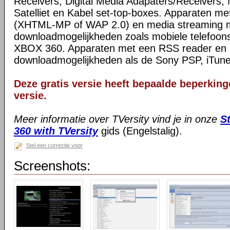
Receivers, Digital Media Adapaters/Receivers, 
Satelliet en Kabel set-top-boxes. Apparaten m
(XHTML-MP of WAP 2.0) en media streaming 
downloadmogelijkheden zoals mobiele telefoon
XBOX 360. Apparaten met een RSS reader en 
downloadmogelijkheden als de Sony PSP, iTune
Deze gratis versie heeft bepaalde beperkinge
versie.
Meer informatie over TVersity vind je in onze
S
360 with TVersity
gids (Engelstalig).
Stel een correctie voor
Screenshots: