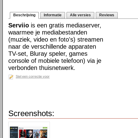
Beschrijving
Informatie
Alle versies
Reviews
Serviio
is een gratis mediaserver,
waarmee je mediabestanden
(muziek, video en foto's) streamen
naar de verschillende apparaten
TV-set, Bluray speler, games
console of mobiele telefoon) via je
verbonden thuisnetwerk.
Stel een correctie voor
Screenshots: