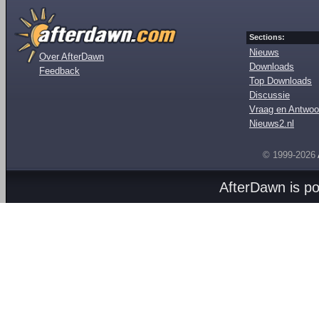
Sections:
Nieuws
Over AfterDawn
Downloads
Feedback
Top Downloads
Discussie
Vraag en Antwoo
Nieuws2.nl
© 1999-2026
AfterDawn is p