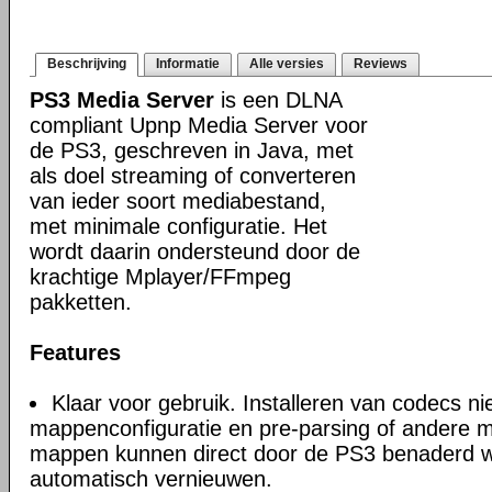
Beschrijving
Informatie
Alle versies
Reviews
PS3 Media Server
is een DLNA
compliant Upnp Media Server voor
de PS3, geschreven in Java, met
als doel streaming of converteren
van ieder soort mediabestand,
met minimale configuratie. Het
wordt daarin ondersteund door de
krachtige Mplayer/FFmpeg
pakketten.
Features
Klaar voor gebruik. Installeren van codecs n
mappenconfiguratie en pre-parsing of andere m
mappen kunnen direct door de PS3 benaderd 
automatisch vernieuwen.