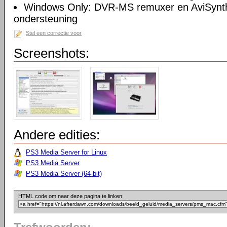
Windows Only: DVR-MS remuxer en AviSynth 
ondersteuning
Stel een correctie voor
Screenshots:
Andere edities:
PS3 Media Server for Linux
PS3 Media Server
PS3 Media Server (64-bit)
HTML code om naar deze pagina te linken: