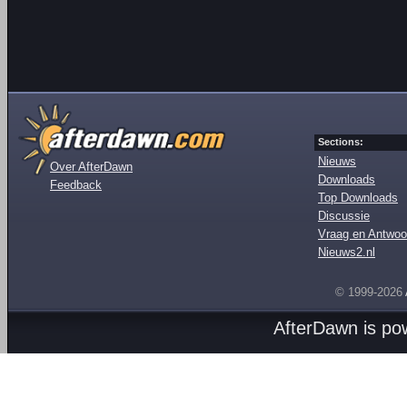
Sections:
Nieuws
Over AfterDawn
Downloads
Feedback
Top Downloads
Discussie
Vraag en Antwoo
Nieuws2.nl
© 1999-2026
AfterDawn is p