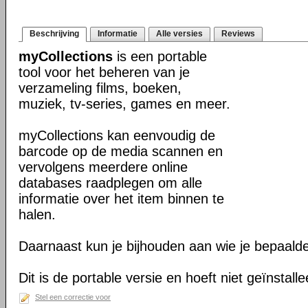
Beschrijving
Informatie
Alle versies
Reviews
myCollections
is een portable
tool voor het beheren van je
verzameling films, boeken,
muziek, tv-series, games en meer.
myCollections kan eenvoudig de
barcode op de media scannen en
vervolgens meerdere online
databases raadplegen om alle
informatie over het item binnen te
halen.
Daarnaast kun je bijhouden aan wie je bepaalde
Dit is de portable versie en hoeft niet geïnstall
Stel een correctie voor