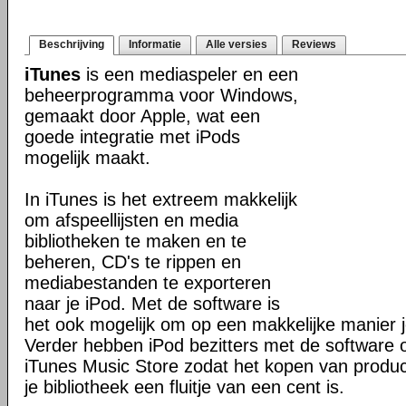
Beschrijving
Informatie
Alle versies
Reviews
iTunes
is een mediaspeler en een
beheerprogramma voor Windows,
gemaakt door Apple, wat een
goede integratie met iPods
mogelijk maakt.
In iTunes is het extreem makkelijk
om afspeellijsten en media
bibliotheken te maken en te
beheren, CD's te rippen en
mediabestanden te exporteren
naar je iPod. Met de software is
het ook mogelijk om op een makkelijke manier 
Verder hebben iPod bezitters met de software o
iTunes Music Store zodat het kopen van produ
je bibliotheek een fluitje van een cent is.