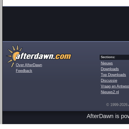
Sections:
Nieuws
Over AfterDawn
Downloads
Feedback
Top Downloads
Discussie
Vraag en Antwoo
Nieuws2.nl
© 1999-2026
AfterDawn is p