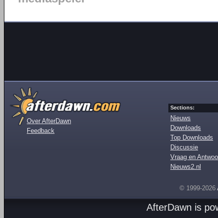
Sections:
Nieuws
Over AfterDawn
Downloads
Feedback
Top Downloads
Discussie
Vraag en Antwoo
Nieuws2.nl
© 1999-2026
AfterDawn is p