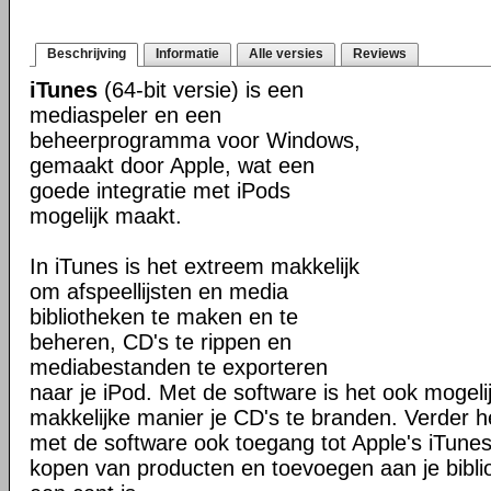
Beschrijving
Informatie
Alle versies
Reviews
iTunes
(64-bit versie) is een
mediaspeler en een
beheerprogramma voor Windows,
gemaakt door Apple, wat een
goede integratie met iPods
mogelijk maakt.
In iTunes is het extreem makkelijk
om afspeellijsten en media
bibliotheken te maken en te
beheren, CD's te rippen en
mediabestanden te exporteren
naar je iPod. Met de software is het ook mogel
makkelijke manier je CD's te branden. Verder h
met de software ook toegang tot Apple's iTune
kopen van producten en toevoegen aan je biblio