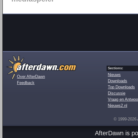
Sections:
Nieuws
Over AfterDawn
Downloads
Feedback
Top Downloads
Discussie
Vraag en Antwoo
Nieuws2.nl
© 1999-2026
AfterDawn is p