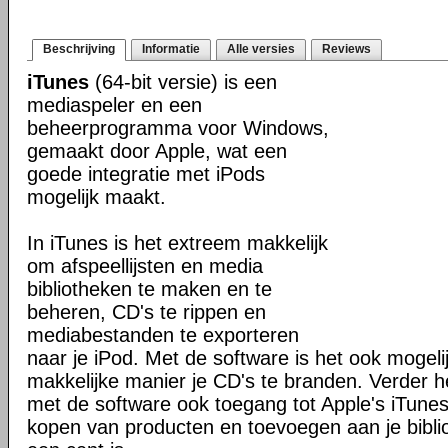
Beschrijving
Informatie
Alle versies
Reviews
iTunes
(64-bit versie) is een
mediaspeler en een
beheerprogramma voor Windows,
gemaakt door Apple, wat een
goede integratie met iPods
mogelijk maakt.
In iTunes is het extreem makkelijk
om afspeellijsten en media
bibliotheken te maken en te
beheren, CD's te rippen en
mediabestanden te exporteren
naar je iPod. Met de software is het ook mogel
makkelijke manier je CD's te branden. Verder h
met de software ook toegang tot Apple's iTune
kopen van producten en toevoegen aan je biblio