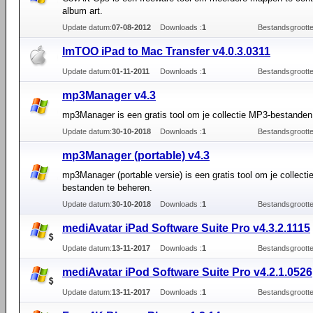
album art.
Update datum:
07-08-2012
Downloads :
1
Bestandsgrootte
ImTOO iPad to Mac Transfer v4.0.3.0311
Update datum:
01-11-2011
Downloads :
1
Bestandsgrootte
mp3Manager v4.3
mp3Manager is een gratis tool om je collectie MP3-bestanden
Update datum:
30-10-2018
Downloads :
1
Bestandsgrootte
mp3Manager (portable) v4.3
mp3Manager (portable versie) is een gratis tool om je collect
bestanden te beheren.
Update datum:
30-10-2018
Downloads :
1
Bestandsgrootte
mediAvatar iPad Software Suite Pro v4.3.2.1115
Update datum:
13-11-2017
Downloads :
1
Bestandsgrootte
mediAvatar iPod Software Suite Pro v4.2.1.0526
Update datum:
13-11-2017
Downloads :
1
Bestandsgrootte