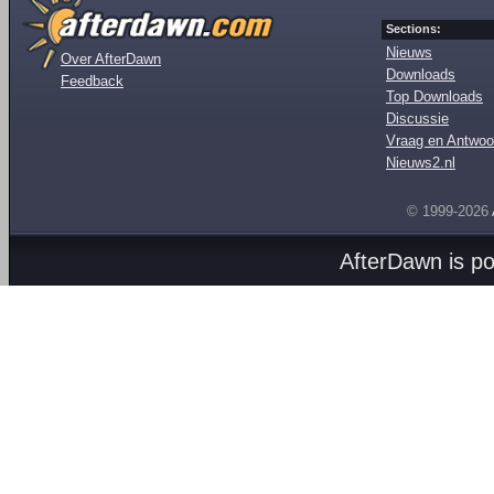
Sections:
Nieuws
Over AfterDawn
Downloads
Feedback
Top Downloads
Discussie
Vraag en Antwoo
Nieuws2.nl
© 1999-2026
AfterDawn is p