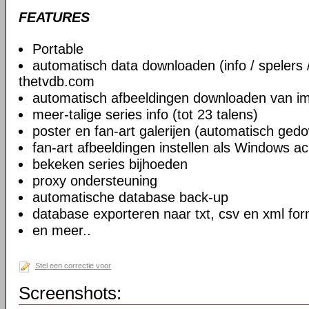
FEATURES
Portable
automatisch data downloaden (info / spelers 
thetvdb.com
automatisch afbeeldingen downloaden van 
meer-talige series info (tot 23 talens)
poster en fan-art galerijen (automatisch ged
fan-art afbeeldingen instellen als Windows a
bekeken series bijhoeden
proxy ondersteuning
automatische database back-up
database exporteren naar txt, csv en xml fo
en meer..
Stel een correctie voor
Screenshots: