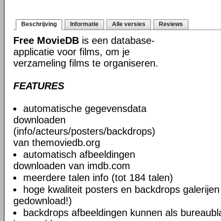
Beschrijving
Informatie
Alle versies
Reviews
Free MovieDB
is een database-
applicatie voor films, om je
verzameling films te organiseren.
FEATURES
automatische gegevensdata
downloaden
(info/acteurs/posters/backdrops)
van themoviedb.org
automatisch afbeeldingen
downloaden van imdb.com
meerdere talen info (tot 184 talen)
hoge kwaliteit posters en backdrops galerije
gedownload!)
backdrops afbeeldingen kunnen als bureaub