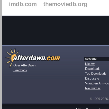
imdb.com
themoviedb.org
Sections:
Nieuws
Over AfterDawn
Downloads
Feedback
Top Downloads
Discussie
Vraag en Antwoo
Nieuws2.nl
© 1999-2026