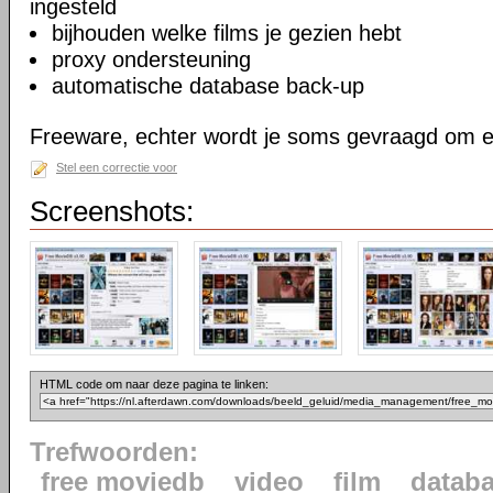
ingesteld
bijhouden welke films je gezien hebt
proxy ondersteuning
automatische database back-up
Freeware, echter wordt je soms gevraagd om e
Stel een correctie voor
Screenshots:
HTML code om naar deze pagina te linken:
Trefwoorden:
free moviedb
video
film
datab