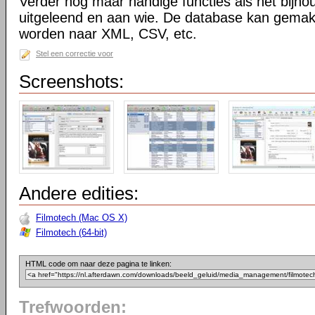
Verder nog maar handige functies als het bijhou
uitgeleend en aan wie. De database kan gemakk
worden naar XML, CSV, etc.
Stel een correctie voor
Screenshots:
Andere edities:
Filmotech (Mac OS X)
Filmotech (64-bit)
HTML code om naar deze pagina te linken:
Trefwoorden: