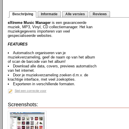
Beschrijving
Informatie
Alle versies
Reviews
eXtreme Music Manager
is een geavanceerde
muziek, MP3, Vinyl, CD collectiemanager. Het kan
muziekgegevens importeren van veel
gespecialiseerde websites.
FEATURES
Automatisch organiseren van je
muziekverzameling, geef de naam op van het album
of scan de barcode van het album!
Download alle data, covers, previews automatisch
van het internet.
Door je muziekverzameling zoeken d.m.v. de
krachtige interface, met veel zoekopties.
Exporteren in verschillende formaten.
Stel een correctie voor
Screenshots: