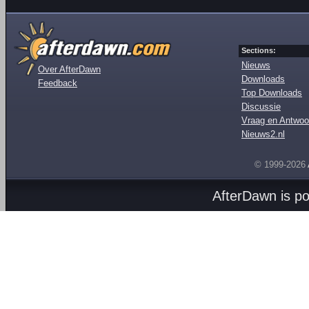
Sections:
Nieuws
Over AfterDawn
Downloads
Feedback
Top Downloads
Discussie
Vraag en Antwoo
Nieuws2.nl
© 1999-2026
AfterDawn is p