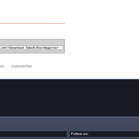
en
converter
Follow us: