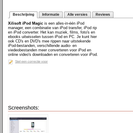
Beschrijving
Informatie
Alle versies
Reviews
Xilisoft iPod Magic
is een alles-in-één iPod
manager, een combinatie van iPod transfer, iPod rip
en iPod converter. Het kan muziek, films, foto's en
ebooks uitwisselen tussen iPod en PC. Je kunt hier
ook CD's en DVD's mee rippen naar uitstekende
iPod-bestanden, verschillende audio- en
viedeobestanden meer converteren voor iPod en
online video's downloaden en converteren voor iPod.
Stel een correctie voor
Screenshots: