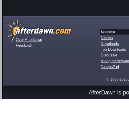
Sections:
Nieuws
Over AfterDawn
Downloads
Feedback
Top Downloads
Discussie
Vraag en Antwoo
Nieuws2.nl
© 1999-2026
AfterDawn is p