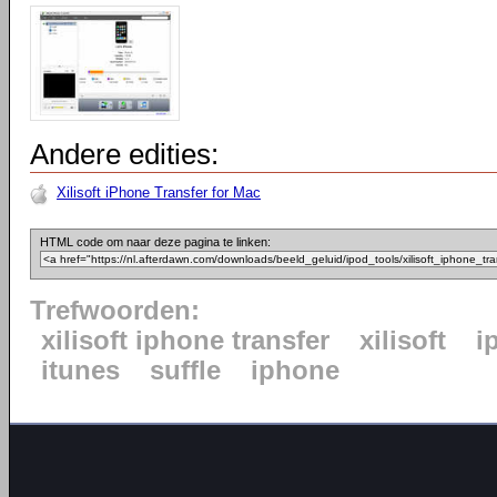
Andere edities:
Xilisoft iPhone Transfer for Mac
HTML code om naar deze pagina te linken:
Trefwoorden:
xilisoft iphone transfer
xilisoft
i
itunes
suffle
iphone