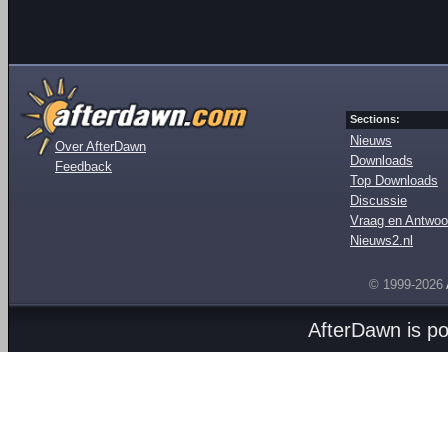
Sections:
Nieuws
Over AfterDawn
Downloads
Feedback
Top Downloads
Discussie
Vraag en Antwoo
Nieuws2.nl
© 1999-2026
AfterDawn is p