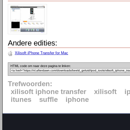
Andere edities:
Xilisoft iPhone Transfer for Mac
HTML code om naar deze pagina te linken:
Trefwoorden:
xilisoft iphone transfer
xilisoft
i
itunes
suffle
iphone