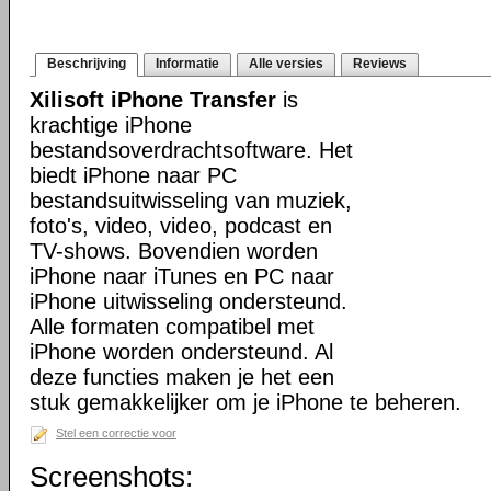
Beschrijving
Informatie
Alle versies
Reviews
Xilisoft iPhone Transfer
is
krachtige iPhone
bestandsoverdrachtsoftware. Het
biedt iPhone naar PC
bestandsuitwisseling van muziek,
foto's, video, video, podcast en
TV-shows. Bovendien worden
iPhone naar iTunes en PC naar
iPhone uitwisseling ondersteund.
Alle formaten compatibel met
iPhone worden ondersteund. Al
deze functies maken je het een
stuk gemakkelijker om je iPhone te beheren.
Stel een correctie voor
Screenshots: