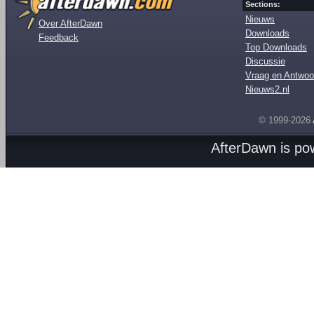
Sections:
Nieuws
Over AfterDawn
Downloads
Feedback
Top Downloads
Discussie
Vraag en Antwoo
Nieuws2.nl
© 1999-2026
AfterDawn is p