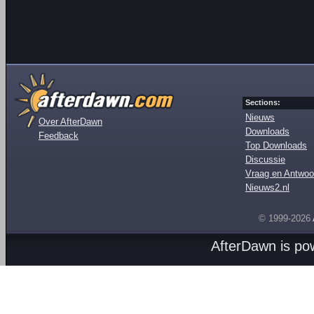
Sections:
Nieuws
Over AfterDawn
Downloads
Feedback
Top Downloads
Discussie
Vraag en Antwoo
Nieuws2.nl
© 1999-2026
AfterDawn is p