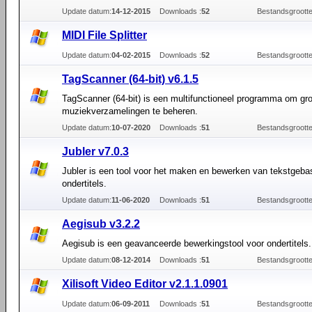
Update datum:
14-12-2015
Downloads :
52
Bestandsgrootte
MIDI File Splitter
Update datum:
04-02-2015
Downloads :
52
Bestandsgrootte
TagScanner (64-bit) v6.1.5
TagScanner (64-bit) is een multifunctioneel programma om gr
muziekverzamelingen te beheren.
Update datum:
10-07-2020
Downloads :
51
Bestandsgrootte
Jubler v7.0.3
Jubler is een tool voor het maken en bewerken van tekstgeba
ondertitels.
Update datum:
11-06-2020
Downloads :
51
Bestandsgrootte
Aegisub v3.2.2
Aegisub is een geavanceerde bewerkingstool voor ondertitels.
Update datum:
08-12-2014
Downloads :
51
Bestandsgrootte
Xilisoft Video Editor v2.1.1.0901
Update datum:
06-09-2011
Downloads :
51
Bestandsgrootte