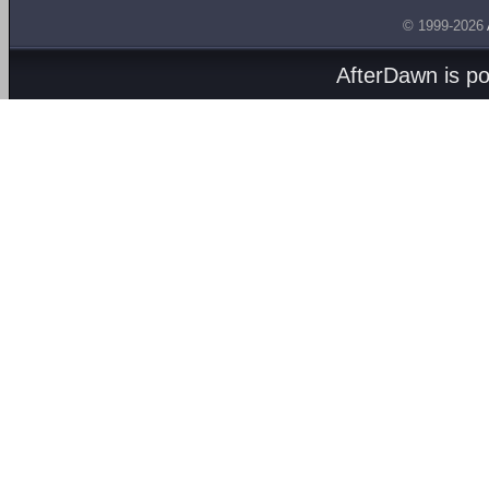
© 1999-2026
AfterDawn is p