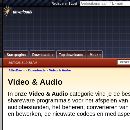
Registreren
|
Login:
Startpagina
Downloads
Top downloads
Meer
8/8/2026 8:19:38 AM
AfterDawn
>
Downloads
>
Video & Audio
Video & Audio
In onze
Video & Audio
categorie vind je de be
shareware programma's voor het afspelen van 
audiobestanden, het beheren, converteren van
en bewerken, de nieuwste codecs en mediaspe