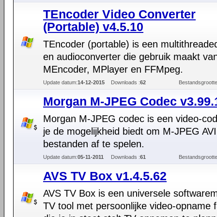
TEncoder Video Converter
(Portable) v4.5.10
TEncoder (portable) is een multithreade
en audioconverter die gebruik maakt va
MEncoder, MPlayer en FFMpeg.
Update datum:
14-12-2015
Downloads :
62
Bestandsgrootte
Morgan M-JPEG Codec v3.99.
Morgan M-JPEG codec is een video-cod
je de mogelijkheid biedt om M-JPEG AVI
bestanden af te spelen.
Update datum:
05-11-2011
Downloads :
61
Bestandsgrootte
AVS TV Box v1.4.5.62
AVS TV Box is een universele softwarem
TV tool met persoonlijke video-opname fac