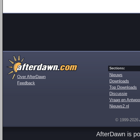
Sections:
Nieuws
Over AfterDawn
Downloads
Feedback
Top Downloads
Discussie
Vraag en Antwoo
Nieuws2.nl
© 1999-2026
AfterDawn is p