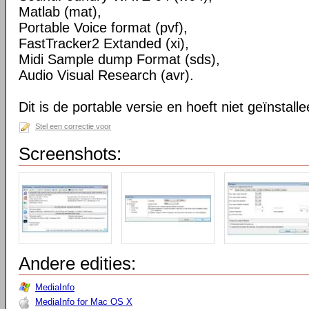
Matlab (mat),
Portable Voice format (pvf),
FastTracker2 Extanded (xi),
Midi Sample dump Format (sds),
Audio Visual Research (avr).
Dit is de portable versie en hoeft niet geïnstall
Stel een correctie voor
Screenshots:
Andere edities:
MediaInfo
MediaInfo for Mac OS X