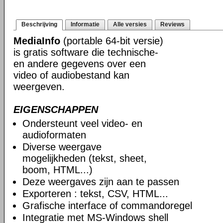
Beschrijving
Informatie
Alle versies
Reviews
MediaInfo
(portable 64-bit versie)
is gratis software die technische-
en andere gegevens over een
video of audiobestand kan
weergeven.
EIGENSCHAPPEN
Ondersteunt veel video- en
audioformaten
Diverse weergave
mogelijkheden (tekst, sheet,
boom, HTML...)
Deze weergaves zijn aan te passen
Exporteren : tekst, CSV, HTML...
Grafische interface of commandoregel
Integratie met MS-Windows shell