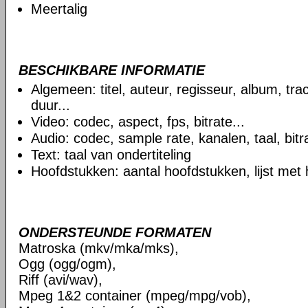
Meertalig
BESCHIKBARE INFORMATIE
Algemeen: titel, auteur, regisseur, album, t
duur...
Video: codec, aspect, fps, bitrate...
Audio: codec, sample rate, kanalen, taal, bitra
Text: taal van ondertiteling
Hoofdstukken: aantal hoofdstukken, lijst met
ONDERSTEUNDE FORMATEN
Matroska (mkv/mka/mks),
Ogg (ogg/ogm),
Riff (avi/wav),
Mpeg 1&2 container (mpeg/mpg/vob),