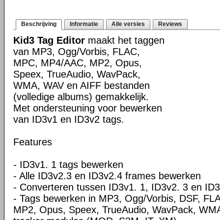
Beschrijving
Informatie
Alle versies
Reviews
Kid3 Tag Editor
maakt het taggen
van MP3, Ogg/Vorbis, FLAC,
MPC, MP4/AAC, MP2, Opus,
Speex, TrueAudio, WavPack,
WMA, WAV en AIFF bestanden
(volledige albums) gemakkelijk.
Met ondersteuning voor bewerken
van ID3v1 en ID3v2 tags.
Features
- ID3v1. 1 tags bewerken
- Alle ID3v2.3 en ID3v2.4 frames bewerken
- Converteren tussen ID3v1. 1, ID3v2. 3 en ID3
- Tags bewerken in MP3, Ogg/Vorbis, DSF, F
MP2, Opus, Speex, TrueAudio, WavPack, WMA,