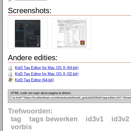
Screenshots:
Andere edities:
Kid3 Tag Editor for Mac OS X (64-bit)
Kid3 Tag Editor for Mac OS X (32-bit)
Kid3 Tag Editor (64-bit)
HTML code om naar deze pagina te linken:
Trefwoorden:
tag
tags bewerken
id3v1
id3v2
vorbis