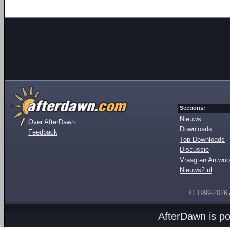
Sections:
Nieuws
Over AfterDawn
Downloads
Feedback
Top Downloads
Discussie
Vraag en Antwoo
Nieuws2.nl
© 1999-2026
AfterDawn is p