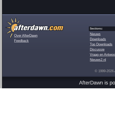
Sections:
Nieuws
Over AfterDawn
Downloads
Feedback
Top Downloads
Discussie
Vraag en Antwoo
Nieuws2.nl
© 1999-2026
AfterDawn is p