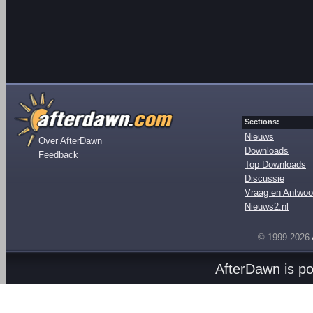
Sections:
Nieuws
Over AfterDawn
Downloads
Feedback
Top Downloads
Discussie
Vraag en Antwoo
Nieuws2.nl
© 1999-2026
AfterDawn is p