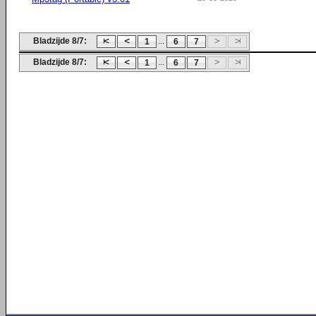
Bladzijde 8/7:
...
1
6
7
Bladzijde 8/7:
...
1
6
7