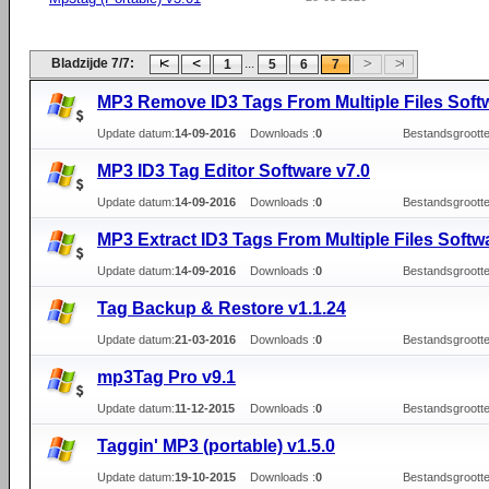
Bladzijde 7/7:
...
1
5
6
7
MP3 Remove ID3 Tags From Multiple Files Soft
Update datum:
14-09-2016
Downloads :
0
Bestandsgrootte
MP3 ID3 Tag Editor Software v7.0
Update datum:
14-09-2016
Downloads :
0
Bestandsgrootte
MP3 Extract ID3 Tags From Multiple Files Softw
Update datum:
14-09-2016
Downloads :
0
Bestandsgrootte
Tag Backup & Restore v1.1.24
Update datum:
21-03-2016
Downloads :
0
Bestandsgrootte
mp3Tag Pro v9.1
Update datum:
11-12-2015
Downloads :
0
Bestandsgrootte
Taggin' MP3 (portable) v1.5.0
Update datum:
19-10-2015
Downloads :
0
Bestandsgrootte