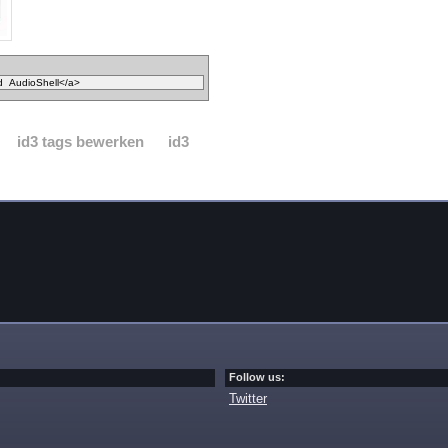
id3 tags bewerken
id3
Follow us:
Twitter