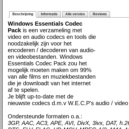
Beschrijving
Informatie
Alle versies
Reviews
Windows Essentials Codec
Pack
is een verzameling met
video en audio codecs en tools die
noodzakelijk zijn voor het
encoderen / decoderen van audio-
en videobestanden. Windows
Essentials Codec Pack zou het
mogelijk moeten maken om 99%
van alle films en muziekbestanden
die je downloadt van het internet
af te spelen.
Je blijft up-to-date met de
nieuwste codecs d.m.v W.E.C.P's audio / video
Ondersteunde formaten o.a.:
3GP, AAC, AC3, APE, AVI, DivX, 3ivx, DAT, h.26