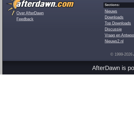
Sections:
Nieuws
Over AfterDawn
Downloads
Feedback
Top Downloads
Discussie
Vraag en Antwoo
Nieuws2.nl
© 1999-2026
AfterDawn is p