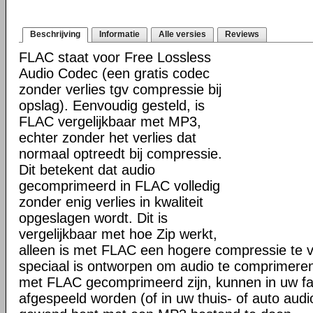
Beschrijving
Informatie
Alle versies
Reviews
FLAC staat voor Free Lossless
Audio Codec (een gratis codec
zonder verlies tgv compressie bij
opslag). Eenvoudig gesteld, is
FLAC vergelijkbaar met MP3,
echter zonder het verlies dat
normaal optreedt bij compressie.
Dit betekent dat audio
gecomprimeerd in FLAC volledig
zonder enig verlies in kwaliteit
opgeslagen wordt. Dit is
vergelijkbaar met hoe Zip werkt,
alleen is met FLAC een hogere compressie te 
speciaal is ontworpen om audio te comprimeren
met FLAC gecomprimeerd zijn, kunnen in uw fav
afgespeeld worden (of in uw thuis- of auto audio