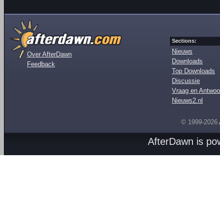
Sections:
Nieuws
Over AfterDawn
Downloads
Feedback
Top Downloads
Discussie
Vraag en Antwoo
Nieuws2.nl
© 1999-2026
AfterDawn is p