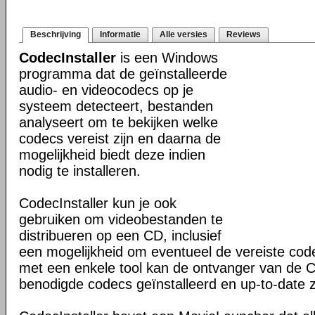
Beschrijving
Informatie
Alle versies
Reviews
CodecInstaller
is een Windows
programma dat de geïnstalleerde
audio- en videocodecs op je
systeem detecteert, bestanden
analyseert om te bekijken welke
codecs vereist zijn en daarna de
mogelijkheid biedt deze indien
nodig te installeren.
CodecInstaller kun je ook
gebruiken om videobestanden te
distribueren op een CD, inclusief
een mogelijkheid om eventueel de vereiste cod
met een enkele tool kan de ontvanger van de C
benodigde codecs geïnstalleerd en up-to-date z