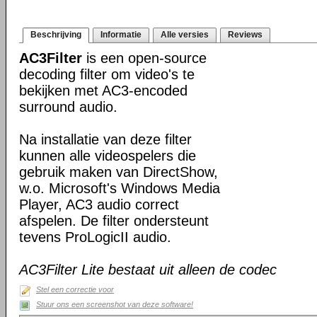
Beschrijving
Informatie
Alle versies
Reviews
AC3Filter
is een open-source
decoding filter om video's te
bekijken met AC3-encoded
surround audio.
Na installatie van deze filter
kunnen alle videospelers die
gebruik maken van DirectShow,
w.o. Microsoft's Windows Media
Player, AC3 audio correct
afspelen. De filter ondersteunt
tevens ProLogicII audio.
AC3Filter Lite bestaat uit alleen de codec
Stel een correctie voor
Stuur ons een screenshot van deze software!