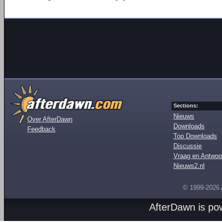
Sections:
Nieuws
Over AfterDawn
Downloads
Feedback
Top Downloads
Discussie
Vraag en Antwoo
Nieuws2.nl
© 1999-2026
AfterDawn is p