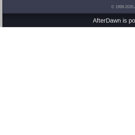
© 1999-2026
AfterDawn is p