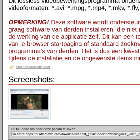
Dit lossless videobewerkingsprogramma onders
videoformaten: *.avi, *.mpg, *.mp4, *.mkv, *.flv
OPMERKING!
Deze software wordt ondersteun
graag software van derden installeren, die niet 
de werking van de applicatie zelf. Dit kan een t
van je browser startpagina of standaard zoekm
programma's van derden. Het is dus een kwest
tijdens de installatie en de ongewenste items ni
Stel een correctie voor
Screenshots:
HTML code om naar deze pagina te linken: