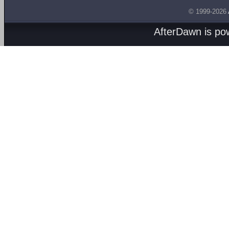
© 1999-2026
AfterDawn is p