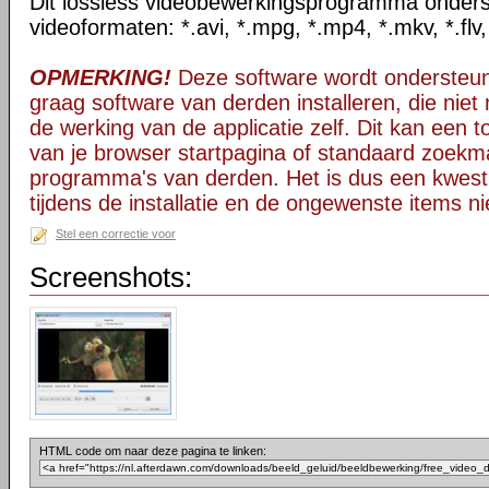
Dit lossless videobewerkingsprogramma onders
videoformaten: *.avi, *.mpg, *.mp4, *.mkv, *.flv
OPMERKING!
Deze software wordt ondersteun
graag software van derden installeren, die niet 
de werking van de applicatie zelf. Dit kan een t
van je browser startpagina of standaard zoekm
programma's van derden. Het is dus een kwest
tijdens de installatie en de ongewenste items ni
Stel een correctie voor
Screenshots:
HTML code om naar deze pagina te linken: