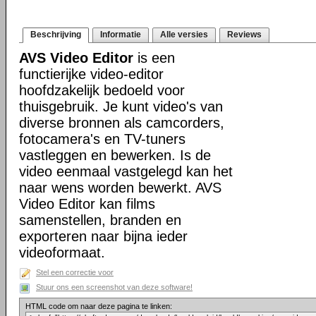
Beschrijving
Informatie
Alle versies
Reviews
AVS Video Editor
is een
functierijke video-editor
hoofdzakelijk bedoeld voor
thuisgebruik. Je kunt video's van
diverse bronnen als camcorders,
fotocamera's en TV-tuners
vastleggen en bewerken. Is de
video eenmaal vastgelegd kan het
naar wens worden bewerkt. AVS
Video Editor kan films
samenstellen, branden en
exporteren naar bijna ieder
videoformaat.
Stel een correctie voor
Stuur ons een screenshot van deze software!
HTML code om naar deze pagina te linken: