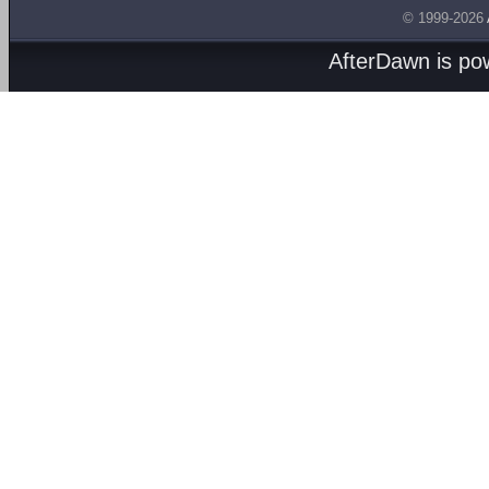
© 1999-2026
AfterDawn is p