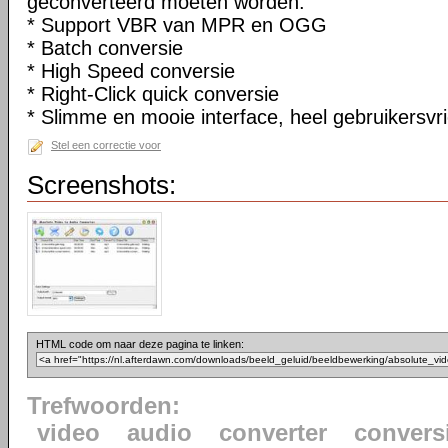
geconverteerd moeten worden.
* Support VBR van MPR en OGG
* Batch conversie
* High Speed conversie
* Right-Click quick conversie
* Slimme en mooie interface, heel gebruikersvri
Stel een correctie voor
Screenshots:
HTML code om naar deze pagina te linken:
Trefwoorden:
video
audio
converter
convers