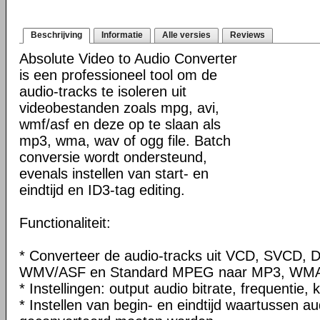
Beschrijving
Informatie
Alle versies
Reviews
Absolute Video to Audio Converter
is een professioneel tool om de
audio-tracks te isoleren uit
videobestanden zoals mpg, avi,
wmf/asf en deze op te slaan als
mp3, wma, wav of ogg file. Batch
conversie wordt ondersteund,
evenals instellen van start- en
eindtijd en ID3-tag editing.
Functionaliteit:
* Converteer de audio-tracks uit VCD, SVCD, 
WMV/ASF en Standard MPEG naar MP3, WMA,
* Instellingen: output audio bitrate, frequentie, 
* Instellen van begin- en eindtijd waartussen au