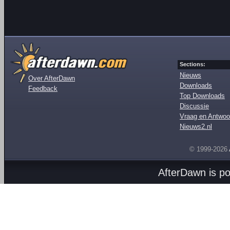
Sections:
Nieuws
Over AfterDawn
Downloads
Feedback
Top Downloads
Discussie
Vraag en Antwoo
Nieuws2.nl
© 1999-2026
AfterDawn is p