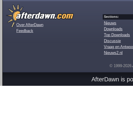
Sections:
Nieuws
Over AfterDawn
Downloads
Feedback
Top Downloads
Discussie
Vraag en Antwoo
Nieuws2.nl
© 1999-2026
AfterDawn is p