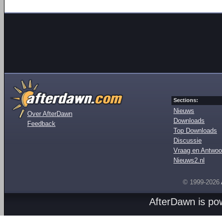
Sections:
Nieuws
Over AfterDawn
Downloads
Feedback
Top Downloads
Discussie
Vraag en Antwoo
Nieuws2.nl
© 1999-2026
AfterDawn is p