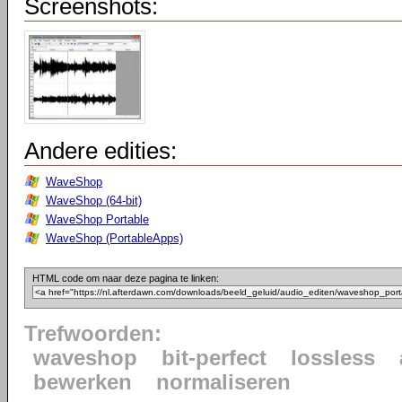
Screenshots:
Andere edities:
WaveShop
WaveShop (64-bit)
WaveShop Portable
WaveShop (PortableApps)
HTML code om naar deze pagina te linken:
Trefwoorden:
waveshop
bit-perfect
lossless
bewerken
normaliseren