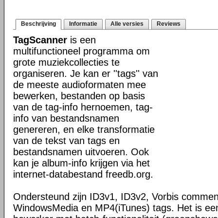
Beschrijving
Informatie
Alle versies
Reviews
TagScanner
is een
multifunctioneel programma om
grote muziekcollecties te
organiseren. Je kan er ''tags'' van
de meeste audioformaten mee
bewerken, bestanden op basis
van de tag-info hernoemen, tag-
info van bestandsnamen
genereren, en elke transformatie
van de tekst van tags en
bestandsnamen uitvoeren. Ook
kan je album-info krijgen via het
internet-databestand freedb.org.
Ondersteund zijn ID3v1, ID3v2, Vorbis commen
WindowsMedia en MP4(iTunes) tags. Het is ee