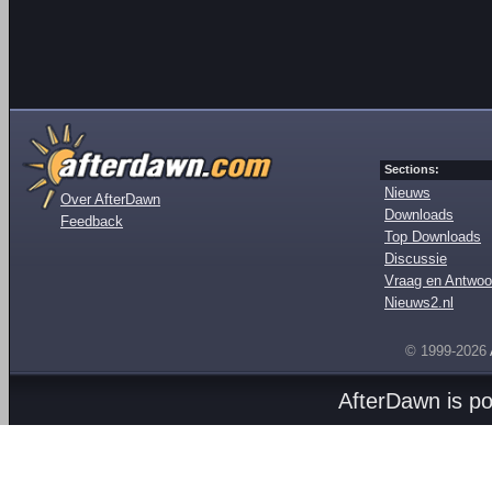
Sections:
Nieuws
Over AfterDawn
Downloads
Feedback
Top Downloads
Discussie
Vraag en Antwoo
Nieuws2.nl
© 1999-2026
AfterDawn is p