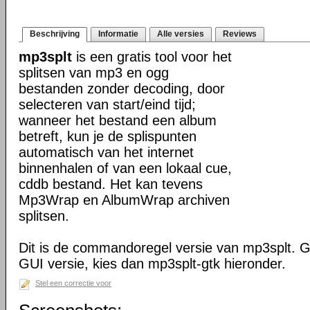
Beschrijving
Informatie
Alle versies
Reviews
mp3splt
is een gratis tool voor het
splitsen van mp3 en ogg
bestanden zonder decoding, door
selecteren van start/eind tijd;
wanneer het bestand een album
betreft, kun je de splispunten
automatisch van het internet
binnenhalen of van een lokaal cue,
cddb bestand. Het kan tevens
Mp3Wrap en AlbumWrap archiven
splitsen.
Dit is de commandoregel versie van mp3splt. Ge
GUI versie, kies dan mp3splt-gtk hieronder.
Stel een correctie voor