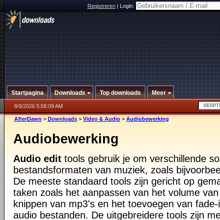
Registreren
|
Login:
Startpagina
Downloads
Top downloads
Meer
8/9/2026 5:58:09 AM
AfterDawn
>
Downloads
>
Video & Audio
>
Audiobewerking
Audiobewerking
Audio edit
tools gebruik je om verschillende s
bestandsformaten van muziek, zoals bijvoorbe
De meeste standaard tools zijn gericht op gema
taken zoals het aanpassen van het volume van
knippen van mp3's en het toevoegen van fade-
audio bestanden. De uitgebreidere tools zijn m