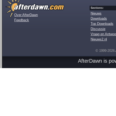
Sections:
Nieuws
Over AfterDawn
Downloads
Feedback
Top Downloads
Discussie
Vraag en Antwoo
Nieuws2.nl
© 1999-2026
AfterDawn is p