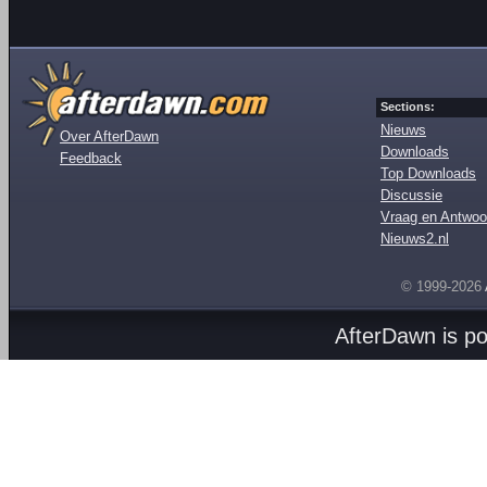
Sections:
Nieuws
Over AfterDawn
Downloads
Feedback
Top Downloads
Discussie
Vraag en Antwoo
Nieuws2.nl
© 1999-2026
AfterDawn is p