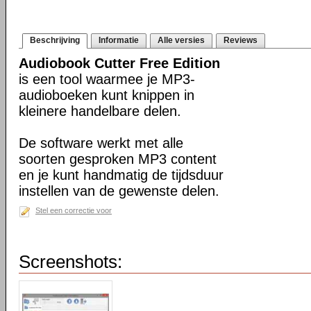
Beschrijving
Informatie
Alle versies
Reviews
Audiobook Cutter Free Edition
is een tool waarmee je MP3-
audioboeken kunt knippen in
kleinere handelbare delen.
De software werkt met alle
soorten gesproken MP3 content
en je kunt handmatig de tijdsduur
instellen van de gewenste delen.
Stel een correctie voor
Screenshots: