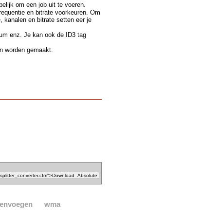
elijk om een job uit te voeren.
frequentie en bitrate voorkeuren. Om
, kanalen en bitrate setten eer je
album enz. Je kan ook de ID3 tag
den worden gemaakt.
envoegen
wma