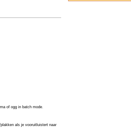
wma of ogg in batch mode.
plakken als je vooruitluistert naar