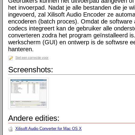
Gebruikers kunnen het uitvoerpad aangeven of
het invoerpad. Nadat je alle bestanden die je w
ingevoerd, zal Xilisoft Audio Encoder ze autom
encoderen (batch proces). Omdat de software a
codecs integreert kan de gebruiker alle onder
converteren zodra het program geïnstalleerd is
werkscherm (GUI) en ontwerp is de softwsre e
hanteren.
Stel een correctie voor
Screenshots:
Andere edities:
Xilisoft Audio Converter for Mac OS X