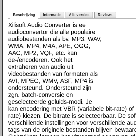
Beschrijving
Informatie
Alle versies
Reviews
Xilisoft Audio Converter is ee
audioconvertor die alle populaire
audiobestanden als bv. MP3, WAV,
WMA, MP4, M4A, APE, OGG,
AAC, MP2, VQF, etc. kan
de-/encoderen. Ook het
extraheren van audio uit
videobestanden van formaten als
AVI, MPEG, WMV, ASF, MP4 is
ondersteund. Ondersteund zijn
zgn. batch-conversie en
geselecteerde geluids-modi. Je
kan encodering met VBR (variabele bit-rate) of
rate) kiezen. De bitrate is selecteerbaar. De sof
verschillende instellingen voor verschillende au
tags van de originele bestanden blijven bewaar