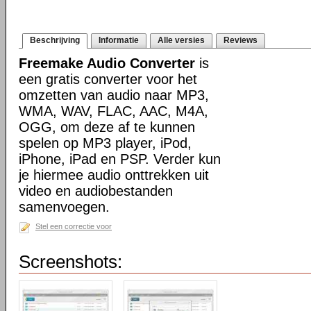
Beschrijving
Informatie
Alle versies
Reviews
Freemake Audio Converter
is
een gratis converter voor het
omzetten van audio naar MP3,
WMA, WAV, FLAC, AAC, M4A,
OGG, om deze af te kunnen
spelen op MP3 player, iPod,
iPhone, iPad en PSP. Verder kun
je hiermee audio onttrekken uit
video en audiobestanden
samenvoegen.
Stel een correctie voor
Screenshots: